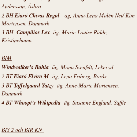
Andersson, Åsbro
2 BH
Eiarö Chivas Regal
äg, Anna-Lena Malén Nei/ Kim
Mortensen, Danmark
3 BH
Campilios Lex
äg, Marie-Louise Ridde,
Kristinehamn
BIM
Windwalker’s Bahia
äg, Mona Svenfelt, Lekeryd
2 BT
Eiarö Elvira M
äg, Lena Friberg, Borås
3 BT
Taffelgaard Yatzy
äg, Anne-Marie Mortensen,
Danmark
4 BT
Whoopi’s Wikipedia
äg, Susanne Englund, Säffle
BIS 2 och BIR KN