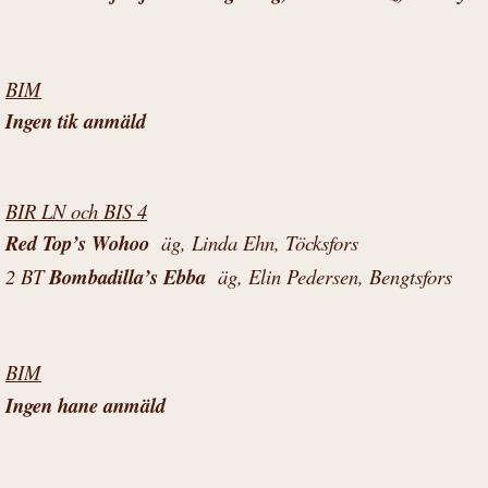
BIM
Ingen tik anmäld
BIR LN och BIS 4
Red Top’s Wohoo
äg, Linda Ehn, Töcksfors
2 BT
Bombadilla’s Ebba
äg, Elin Pedersen, Bengtsfors
BIM
Ingen hane anmäld