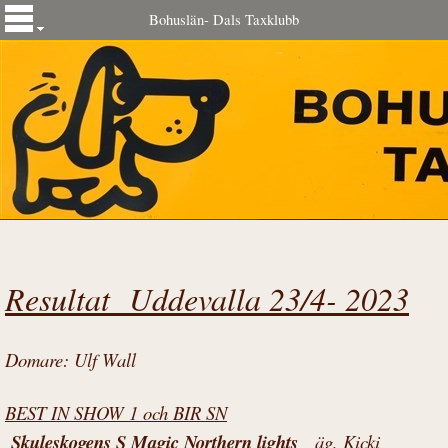
Bohuslän- Dals Taxklubb
Resultat Uddevalla 23/4- 2023
Domare: Ulf Wall
BEST IN SHOW 1 och BIR SN
Skuleskogens S Magic Northern lights
äg, Kicki